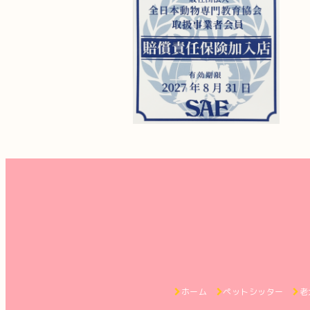
ホーム
ペットシッター
老