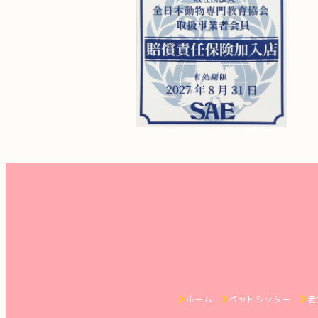
ホーム
ペットシッター
老