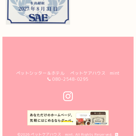
ペットシッター＆ホテル ペットケアハウス mint
080-2548-0295
©2026
ペットケアハウス mint
. All Rights Reserved.