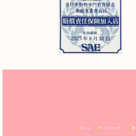
ホーム
ペットシッター
老