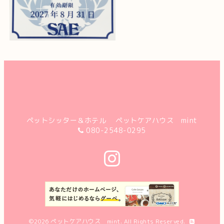
ペットシッター＆ホテル ペットケアハウス mint
080-2548-0295
©2026
ペットケアハウス mint
. All Rights Reserved.