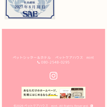
ペットシッター＆ホテル ペットケアハウス mint
080-2548-0295
©2026
ペットケアハウス mint
. All Rights Reserved.