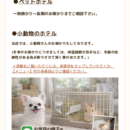
●
ペットホテル
一時預かり〜長期のお預かりまでご相談下さい。
●
小動物のホテル
当店では、小動物さんのお預かりもしております。
(冬季のお預かりにつきましては、体温調節が苦手など、冬眠の危
険性がある為お断りさせて頂く事があります。)
＊詳細をご覧いただくには、各項目をタップしていただくか、
【メニュー】内の各項目よりご確認ください。